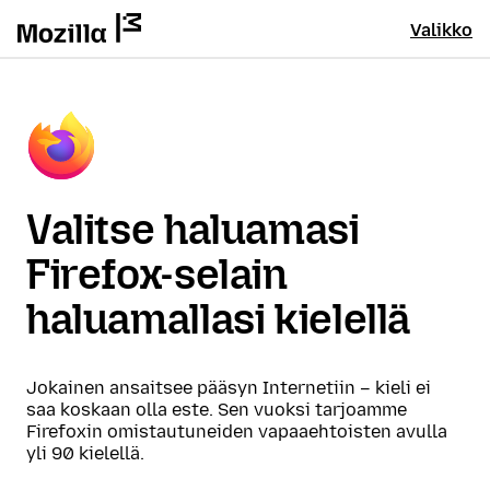
Valikko
Valitse haluamasi
Firefox-selain
haluamallasi kielellä
Jokainen ansaitsee pääsyn Internetiin – kieli ei
saa koskaan olla este. Sen vuoksi tarjoamme
Firefoxin omistautuneiden vapaaehtoisten avulla
yli 90 kielellä.