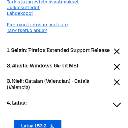
Tarkista järjestelmävaatimukset
Julkaisutiedot
Lähdekoodi
Firefoxin tietosuojaseloste
Tarvitsetko apua?
1. Selain:
Firefox Extended Support Release
2. Alusta:
Windows 64-bit MSI
3. Kieli:
Catalan (Valencian) - Català
(Valencià)
4. Lataa:
Lataa 153.0