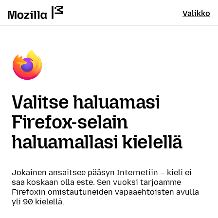
Valikko
Valitse haluamasi
Firefox-selain
haluamallasi kielellä
Jokainen ansaitsee pääsyn Internetiin – kieli ei
saa koskaan olla este. Sen vuoksi tarjoamme
Firefoxin omistautuneiden vapaaehtoisten avulla
yli 90 kielellä.