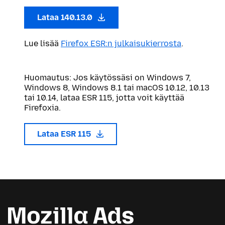
Lataa 140.13.0
Lue lisää
Firefox ESR:n julkaisukierrosta
.
Huomautus: Jos käytössäsi on Windows 7,
Windows 8, Windows 8.1 tai macOS 10.12, 10.13
tai 10.14, lataa ESR 115, jotta voit käyttää
Firefoxia.
Lataa ESR 115