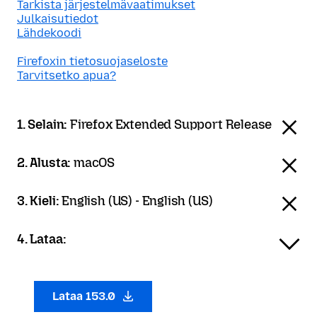
Tarkista järjestelmävaatimukset
Julkaisutiedot
Lähdekoodi
Firefoxin tietosuojaseloste
Tarvitsetko apua?
1. Selain:
Firefox Extended Support Release
2. Alusta:
macOS
3. Kieli:
English (US) - English (US)
4. Lataa:
Lataa 153.0