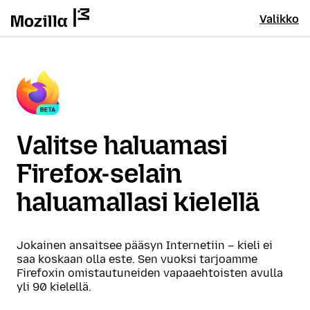
Valikko
Valitse haluamasi
Firefox-selain
haluamallasi kielellä
Jokainen ansaitsee pääsyn Internetiin – kieli ei
saa koskaan olla este. Sen vuoksi tarjoamme
Firefoxin omistautuneiden vapaaehtoisten avulla
yli 90 kielellä.