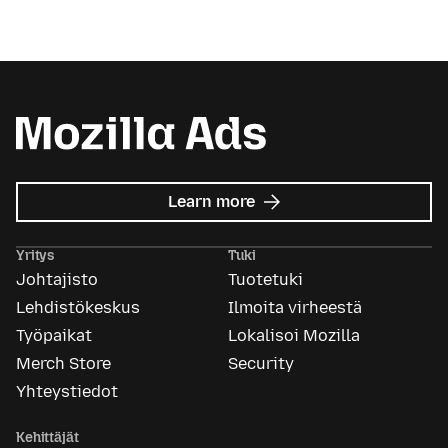
about
Learn more
Mozilla
Ads
Yritys
Tuki
Johtajisto
Tuotetuki
Lehdistökeskus
Ilmoita virheestä
Työpaikat
Lokalisoi Mozilla
Merch Store
Security
Yhteystiedot
Kehittäjät