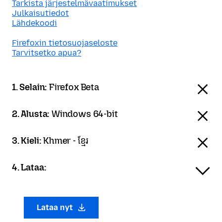
Tarkista järjestelmävaatimukset
Julkaisutiedot
Lähdekoodi
Firefoxin tietosuojaseloste
Tarvitsetko apua?
1. Selain:
Firefox Beta
2. Alusta:
Windows 64-bit
3. Kieli:
Khmer - ខ្មែរ
4. Lataa:
Lataa nyt