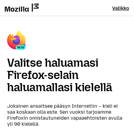
Valikko
Valitse haluamasi
Firefox-selain
haluamallasi kielellä
Jokainen ansaitsee pääsyn Internetiin – kieli ei
saa koskaan olla este. Sen vuoksi tarjoamme
Firefoxin omistautuneiden vapaaehtoisten avulla
yli 90 kielellä.