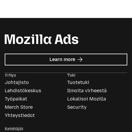
about
Learn more
Mozilla
Ads
Yritys
Tuki
Johtajisto
Tuotetuki
Lehdistökeskus
Ilmoita virheestä
Työpaikat
Lokalisoi Mozilla
Merch Store
Security
Yhteystiedot
Kehittäjät