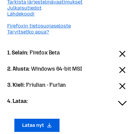
Tarkista järjestelmävaatimukset
Julkaisutiedot
Lähdekoodi
Firefoxin tietosuojaseloste
Tarvitsetko apua?
1. Selain:
Firefox Beta
2. Alusta:
Windows 64-bit MSI
3. Kieli:
Friulian - Furlan
4. Lataa:
Lataa nyt