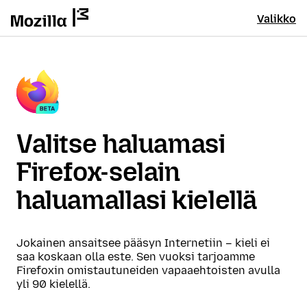
Valikko
Valitse haluamasi
Firefox-selain
haluamallasi kielellä
Jokainen ansaitsee pääsyn Internetiin – kieli ei
saa koskaan olla este. Sen vuoksi tarjoamme
Firefoxin omistautuneiden vapaaehtoisten avulla
yli 90 kielellä.