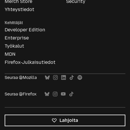
Merch Store
Security
Yhteystiedot
Kehittäjät
Developer Edition
Enterprise
Työkalut
MDN
Firefox-Julkaisutiedot
Seuraa @Mozilla
Seuraa @Firefox
Lahjoita
Kaikki