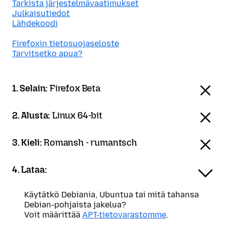
Tarkista järjestelmävaatimukset
Julkaisutiedot
Lähdekoodi
Firefoxin tietosuojaseloste
Tarvitsetko apua?
1. Selain:
Firefox Beta
2. Alusta:
Linux 64-bit
3. Kieli:
Romansh - rumantsch
4. Lataa:
Käytätkö Debiania, Ubuntua tai mitä tahansa
Debian-pohjaista jakelua?
Voit määrittää
APT-tietovarastomme
.