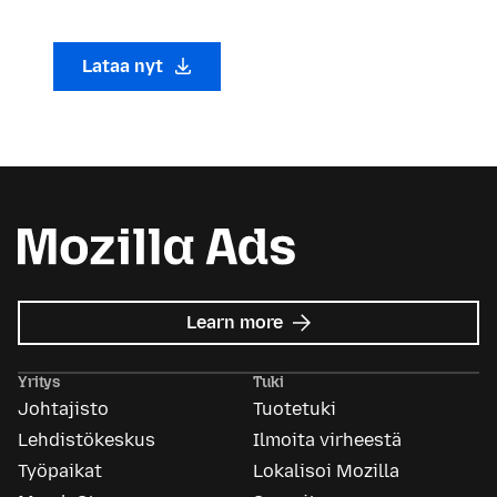
Lataa nyt
about
Learn more
Mozilla
Ads
Yritys
Tuki
Johtajisto
Tuotetuki
Lehdistökeskus
Ilmoita virheestä
Työpaikat
Lokalisoi Mozilla