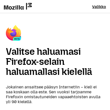
Valikko
Valitse haluamasi
Firefox-selain
haluamallasi kielellä
Jokainen ansaitsee pääsyn Internetiin – kieli ei
saa koskaan olla este. Sen vuoksi tarjoamme
Firefoxin omistautuneiden vapaaehtoisten avulla
yli 90 kielellä.