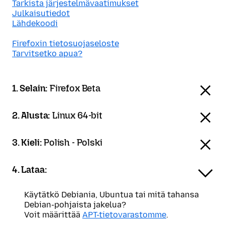
Tarkista järjestelmävaatimukset
Julkaisutiedot
Lähdekoodi
Firefoxin tietosuojaseloste
Tarvitsetko apua?
1. Selain:
Firefox Beta
2. Alusta:
Linux 64-bit
3. Kieli:
Polish - Polski
4. Lataa:
Käytätkö Debiania, Ubuntua tai mitä tahansa
Debian-pohjaista jakelua?
Voit määrittää
APT-tietovarastomme
.