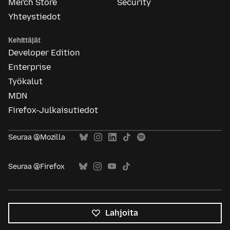
Merch Store
Security
Yhteystiedot
Kehittäjät
Developer Edition
Enterprise
Työkalut
MDN
Firefox-Julkaisutiedot
Seuraa @Mozilla
Seuraa @Firefox
Lahjoita
Kaikki