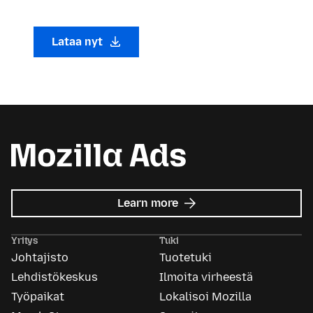
Lataa nyt
about
Learn more
Mozilla
Ads
Yritys
Tuki
Johtajisto
Tuotetuki
Lehdistökeskus
Ilmoita virheestä
Työpaikat
Lokalisoi Mozilla