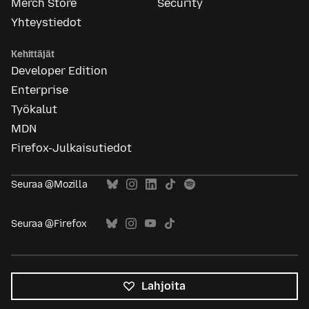
Merch Store
Security
Yhteystiedot
Kehittäjät
Developer Edition
Enterprise
Työkalut
MDN
Firefox-Julkaisutiedot
Seuraa @Mozilla
Seuraa @Firefox
Lahjoita
Kaikki