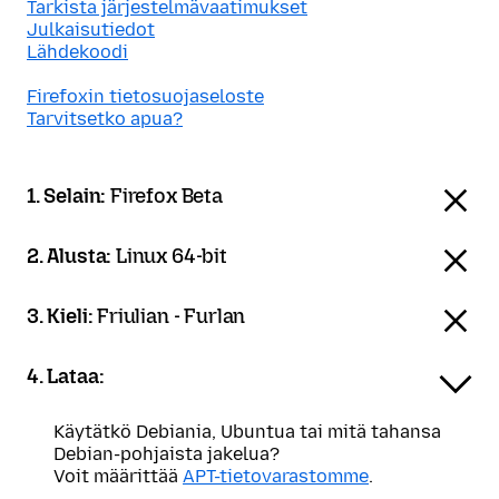
Tarkista järjestelmävaatimukset
Julkaisutiedot
Lähdekoodi
Firefoxin tietosuojaseloste
Tarvitsetko apua?
1. Selain:
Firefox Beta
2. Alusta:
Linux 64-bit
3. Kieli:
Friulian - Furlan
4. Lataa:
Käytätkö Debiania, Ubuntua tai mitä tahansa
Debian-pohjaista jakelua?
Voit määrittää
APT-tietovarastomme
.