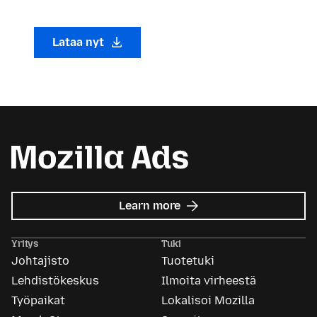
Lataa nyt
about
Learn more
Mozilla
Ads
Yritys
Tuki
Johtajisto
Tuotetuki
Lehdistökeskus
Ilmoita virheestä
Työpaikat
Lokalisoi Mozilla