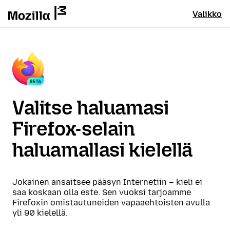
Valikko
Valitse haluamasi
Firefox-selain
haluamallasi kielellä
Jokainen ansaitsee pääsyn Internetiin – kieli ei
saa koskaan olla este. Sen vuoksi tarjoamme
Firefoxin omistautuneiden vapaaehtoisten avulla
yli 90 kielellä.