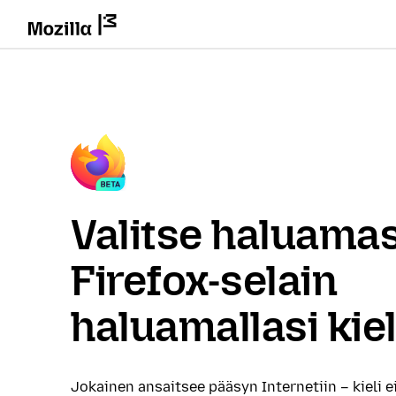
Valitse haluamas
Firefox-selain
haluamallasi kiel
Jokainen ansaitsee pääsyn Internetiin – kieli e