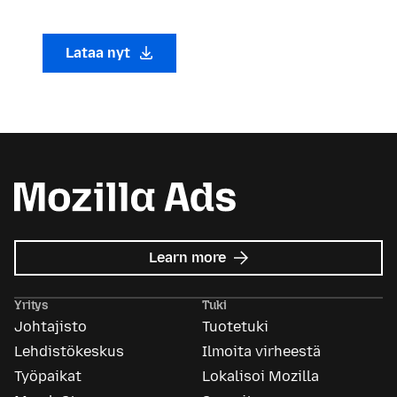
Lataa nyt
about
Learn more
Mozilla
Ads
Yritys
Tuki
Johtajisto
Tuotetuki
Lehdistökeskus
Ilmoita virheestä
Työpaikat
Lokalisoi Mozilla