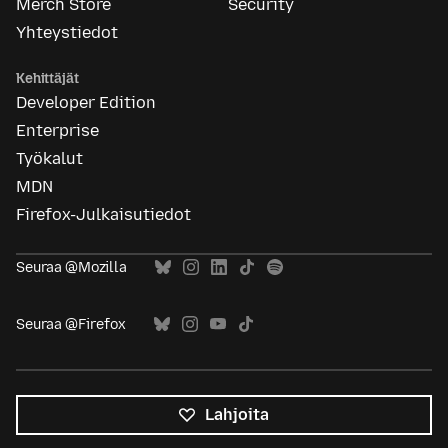
Merch Store
Security
Yhteystiedot
Kehittäjät
Developer Edition
Enterprise
Työkalut
MDN
Firefox-Julkaisutiedot
Seuraa @Mozilla
Seuraa @Firefox
Lahjoita
Kaikki