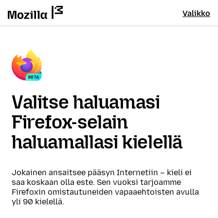
Valikko
Valitse haluamasi
Firefox-selain
haluamallasi kielellä
Jokainen ansaitsee pääsyn Internetiin – kieli ei
saa koskaan olla este. Sen vuoksi tarjoamme
Firefoxin omistautuneiden vapaaehtoisten avulla
yli 90 kielellä.