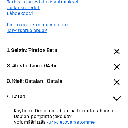
Tarkista järjestelmävaatimukset
Julkaisutiedot
Lähdekoodi
Firefoxin tietosuojaseloste
Tarvitsetko apua?
1. Selain:
Firefox Beta
2. Alusta:
Linux 64-bit
3. Kieli:
Catalan - Català
4. Lataa:
Käytätkö Debiania, Ubuntua tai mitä tahansa
Debian-pohjaista jakelua?
Voit määrittää
APT-tietovarastomme
.