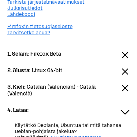
Tarkista järjestelmävaatimukset
Julkaisutiedot
Lähdekoodi
Firefoxin tietosuojaseloste
Tarvitsetko apua?
1. Selain:
Firefox Beta
2. Alusta:
Linux 64-bit
3. Kieli:
Catalan (Valencian) - Català
(Valencià)
4. Lataa:
Käytätkö Debiania, Ubuntua tai mitä tahansa
Debian-pohjaista jakelua?