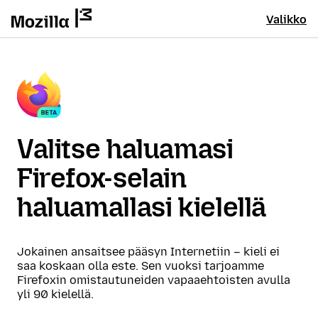
Valikko
Valitse haluamasi
Firefox-selain
haluamallasi kielellä
Jokainen ansaitsee pääsyn Internetiin – kieli ei
saa koskaan olla este. Sen vuoksi tarjoamme
Firefoxin omistautuneiden vapaaehtoisten avulla
yli 90 kielellä.