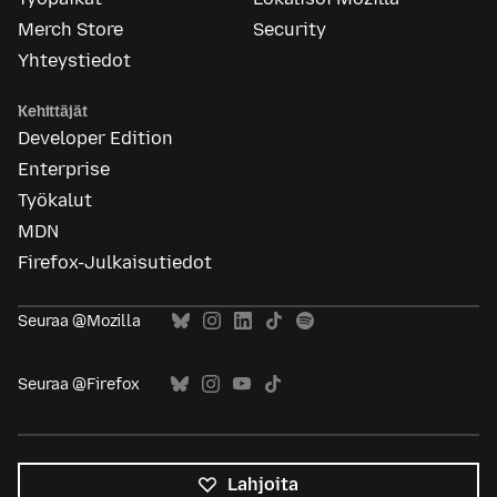
Merch Store
Security
Yhteystiedot
Kehittäjät
Developer Edition
Enterprise
Työkalut
MDN
Firefox-Julkaisutiedot
Seuraa @Mozilla
Seuraa @Firefox
Lahjoita