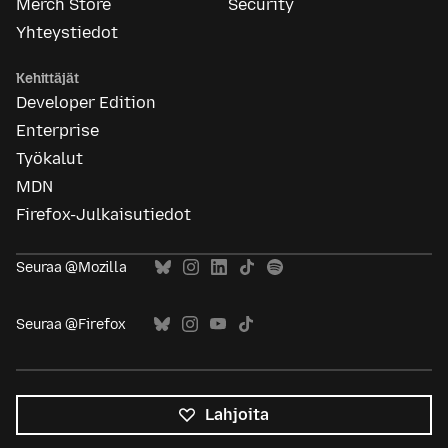
Merch Store
Security
Yhteystiedot
Kehittäjät
Developer Edition
Enterprise
Työkalut
MDN
Firefox-Julkaisutiedot
Seuraa @Mozilla
Seuraa @Firefox
Lahjoita
Kaikki