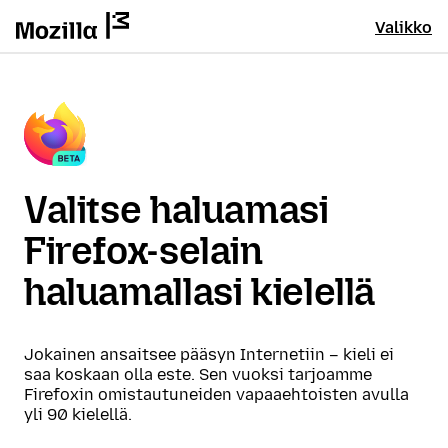
Valikko
Valitse haluamasi
Firefox-selain
haluamallasi kielellä
Jokainen ansaitsee pääsyn Internetiin – kieli ei
saa koskaan olla este. Sen vuoksi tarjoamme
Firefoxin omistautuneiden vapaaehtoisten avulla
yli 90 kielellä.