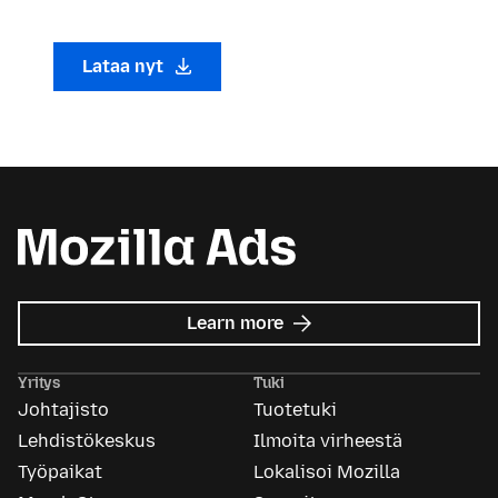
Lataa nyt
about
Learn more
Mozilla
Ads
Yritys
Tuki
Johtajisto
Tuotetuki
Lehdistökeskus
Ilmoita virheestä
Työpaikat
Lokalisoi Mozilla