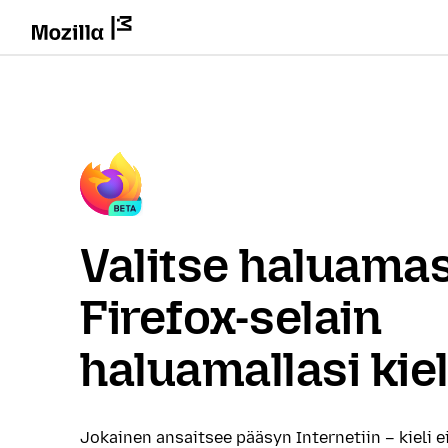
Valitse haluamas
Firefox-selain
haluamallasi kiel
Jokainen ansaitsee pääsyn Internetiin – kieli e