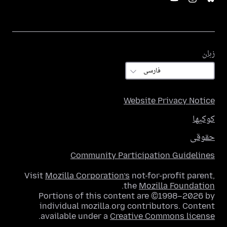
زبان
زبان
Website Privacy Notice
کوکیها
حقوقی
Community Participation Guidelines
Visit
Mozilla Corporation’s
not-for-profit parent,
.
the
Mozilla Foundation
Portions of this content are ©1998–2026 by
individual mozilla.org contributors. Content
.
available under a
Creative Commons license