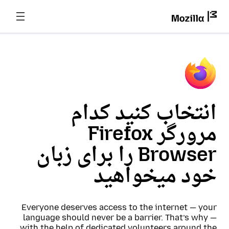
انتخاب کنید کدام
مرورگر Firefox
Browser را برای زبان
خود میخواهید
Everyone deserves access to the internet — your
language should never be a barrier. That’s why —
with the help of dedicated volunteers around the