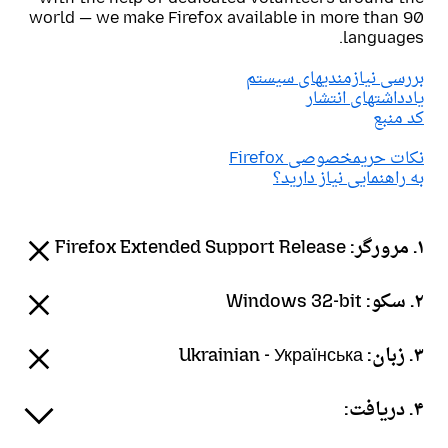
world — we make Firefox available in more than 90
languages.
بررسی نیازمندیهای سیستم
یادداشتهای انتشار
کد منبع
نکات حریمخصوصی Firefox
به راهنمایی نیاز دارید؟
۱. مرورگر:
Firefox Extended Support Release
۲. سکو:
Windows 32-bit
۳. زبان:
Ukrainian - Українська
۴. دریافت: