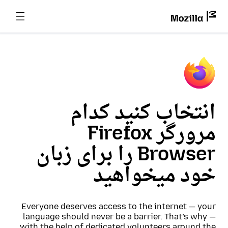
انتخاب کنید کدام
مرورگر Firefox
Browser را برای زبان
خود میخواهید
Everyone deserves access to the internet — your
language should never be a barrier. That’s why —
with the help of dedicated volunteers around the