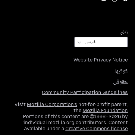
زبان
زبان
Website Privacy Notice
کوکیها
حقوقی
Community Participation Guidelines
Visit
Mozilla Corporation’s
not-for-profit parent,
.
the
Mozilla Foundation
Portions of this content are ©1998–2026 by
individual mozilla.org contributors. Content
.
available under a
Creative Commons license