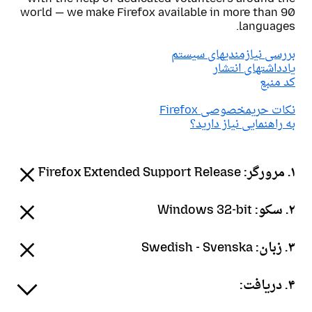
world — we make Firefox available in more than 90
languages.
بررسی نیازمندیهای سیستم
یادداشتهای انتشار
کد منبع
نکات حریمخصوصی Firefox
به راهنمایی نیاز دارید؟
۱. مرورگر:
Firefox Extended Support Release
۲. سکو:
Windows 32-bit
۳. زبان:
Swedish - Svenska
۴. دریافت: