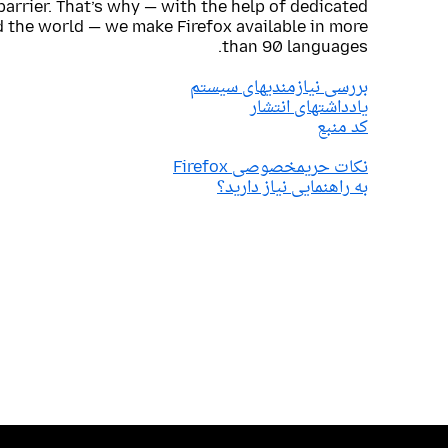
barrier. That’s why — with the help of dedicated
 the world — we make Firefox available in more
than 90 languages.
بررسی نیازمندیهای سیستم
یادداشتهای انتشار
کد منبع
نکات حریمخصوصی Firefox
به راهنمایی نیاز دارید؟