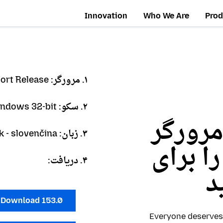
Innovation
Who We Are
Prod
۱. مرورگر:
ort Release
۲. سکو:
ndows 32-bit
مرورگر
۳. زبان:
k - slovenčina
Firefox Browse را برای
۴. دریافت:
د
Download 153.0
Everyone deserves 