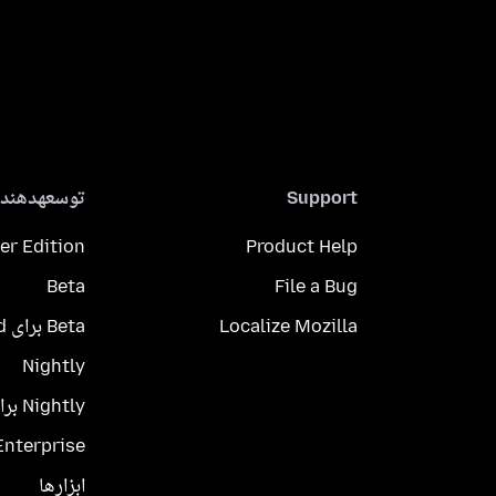
Support
توسعهدهندگ
er Edition
Product Help
Beta
File a Bug
Localize Mozilla
Beta برای Android
Nightly
Nightly برای Android
Enterprise
ابزارها