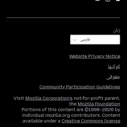
زبان
زبان
Website Privacy Notice
کوکیها
حقوقی
Community Participation Guidelines
Visit
Mozilla Corporation’s
not-for-profit parent,
.
the
Mozilla Foundation
Portions of this content are ©1998–2026 by
individual mozilla.org contributors. Content
.
available under a
Creative Commons license