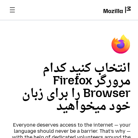
انتخاب کنید کدام
مرورگر Firefox
Browser را برای زبان
خود میخواهید
Everyone deserves access to the internet — your
language should never be a barrier. That’s why —
with the help of dedicated volunteers around the