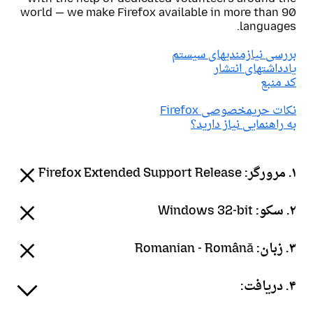
world — we make Firefox available in more than 90
languages.
بررسی نیازمندیهای سیستم
یادداشتهای انتشار
کد منبع
نکات حریمخصوصی Firefox
به راهنمایی نیاز دارید؟
۱. مرورگر:
Firefox Extended Support Release
۲. سکو:
Windows 32-bit
۳. زبان:
Romanian - Română
۴. دریافت: