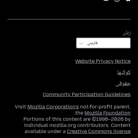
زبان
زبان
Website Privacy Notice
کوکیها
حقوقی
Community Participation Guidelines
Visit
Mozilla Corporation’s
not-for-profit parent,
.
the
Mozilla Foundation
Portions of this content are ©1998–2026 by
individual mozilla.org contributors. Content
.
available under a
Creative Commons license