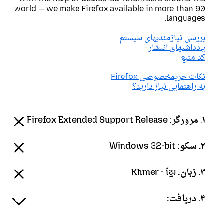
world — we make Firefox available in more than 90
languages.
بررسی نیازمندیهای سیستم
یادداشتهای انتشار
کد منبع
نکات حریمخصوصی Firefox
به راهنمایی نیاز دارید؟
۱. مرورگر:
Firefox Extended Support Release
۲. سکو:
Windows 32-bit
۳. زبان:
Khmer - ខ្មែរ
۴. دریافت: