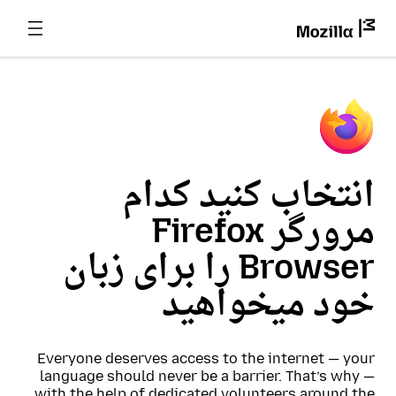
انتخاب کنید کدام
مرورگر Firefox
Browser را برای زبان
خود میخواهید
Everyone deserves access to the internet — your
language should never be a barrier. That’s why —
with the help of dedicated volunteers around the