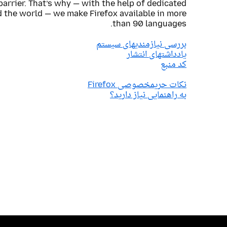
barrier. That’s why — with the help of dedicated
 the world — we make Firefox available in more
than 90 languages.
بررسی نیازمندیهای سیستم
یادداشتهای انتشار
کد منبع
نکات حریمخصوصی Firefox
به راهنمایی نیاز دارید؟