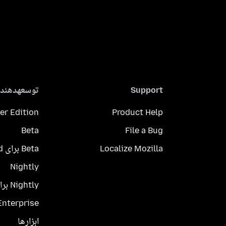
Support
توسعهدهندگ
er Edition
Product Help
Beta
File a Bug
Localize Mozilla
Beta برای Android
Nightly
Nightly برای Android
Enterprise
ابزارها