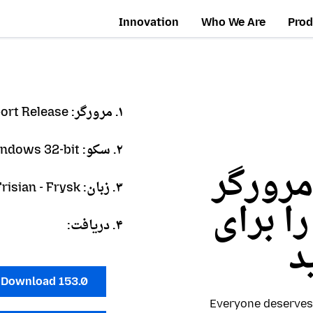
Innovation
Who We Are
Prod
۱. مرورگر:
ort Release
۲. سکو:
ndows 32-bit
مرورگر
۳. زبان:
Frisian - Frysk
Firefox Browse را برای
۴. دریافت:
د
Download 153.0
Everyone deserves 