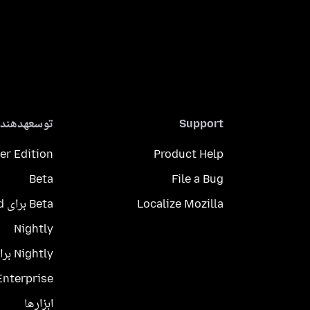
Support
توسعهدهندگ
er Edition
Product Help
Beta
File a Bug
Localize Mozilla
Beta برای Android
Nightly
Nightly برای Android
Enterprise
ابزارها