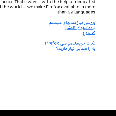
barrier. That’s why — with the help of dedicated
 the world — we make Firefox available in more
than 90 languages.
بررسی نیازمندیهای سیستم
یادداشتهای انتشار
کد منبع
نکات حریمخصوصی Firefox
به راهنمایی نیاز دارید؟