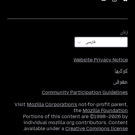
زبان
زبان
Website Privacy Notice
کوکیها
حقوقی
Community Participation Guidelines
Visit
Mozilla Corporation’s
not-for-profit parent,
.
the
Mozilla Foundation
Portions of this content are ©1998–2026 by
individual mozilla.org contributors. Content
.
available under a
Creative Commons license