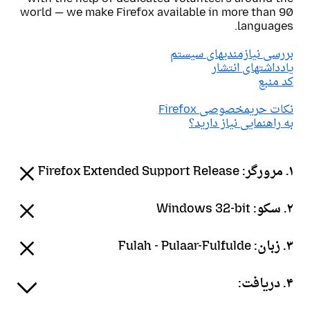
world — we make Firefox available in more than 90
languages.
بررسی نیازمندیهای سیستم
یادداشتهای انتشار
کد منبع
نکات حریمخصوصی Firefox
به راهنمایی نیاز دارید؟
۱. مرورگر:
Firefox Extended Support Release
۲. سکو:
Windows 32-bit
۳. زبان:
Fulah - Pulaar-Fulfulde
۴. دریافت: