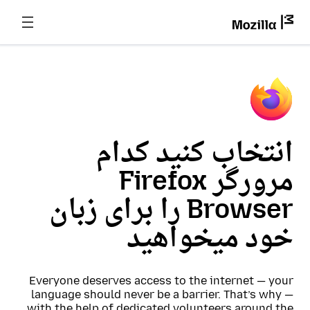
انتخاب کنید کدام
مرورگر Firefox
Browser را برای زبان
خود میخواهید
Everyone deserves access to the internet — your
language should never be a barrier. That’s why —
with the help of dedicated volunteers around the