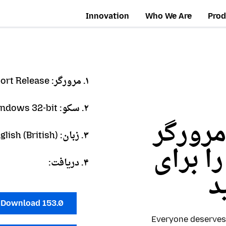
Innovation
Who We Are
Prod
۱. مرورگر:
ort Release
۲. سکو:
ndows 32-bit
مرورگر
۳. زبان:
glish (British)
Firefox Browse را برای
۴. دریافت:
د
Download 153.0
Everyone deserves 