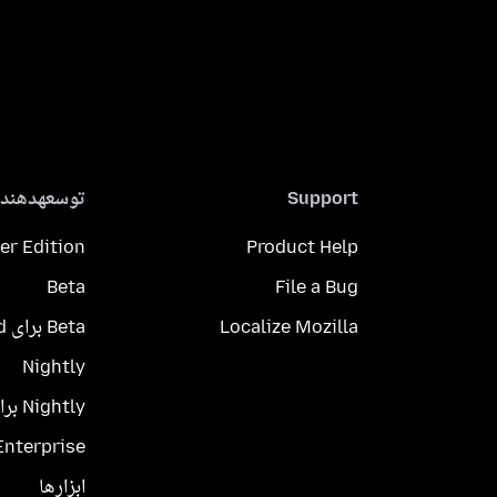
Support
توسعهدهندگ
er Edition
Product Help
Beta
File a Bug
Localize Mozilla
Beta برای Android
Nightly
Nightly برای Android
Enterprise
ابزارها