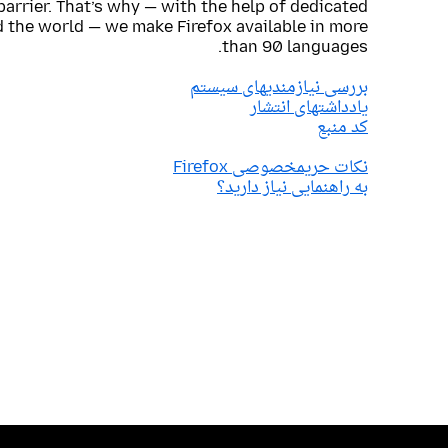
barrier. That’s why — with the help of dedicated
 the world — we make Firefox available in more
than 90 languages.
بررسی نیازمندیهای سیستم
یادداشتهای انتشار
کد منبع
نکات حریمخصوصی Firefox
به راهنمایی نیاز دارید؟