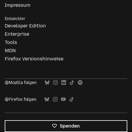
Impressum
Entwickler
Developer Edition
Enterprise
Tools
MDN
Firefox Versionshinweise
@Mozilla folgen
@Firefox folgen
Spenden