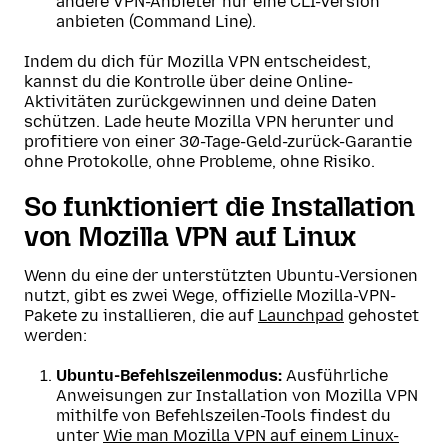
andere VPN-Anbieter nur eine CLI-Version
anbieten (Command Line).
Indem du dich für Mozilla VPN entscheidest,
kannst du die Kontrolle über deine Online-
Aktivitäten zurückgewinnen und deine Daten
schützen. Lade heute Mozilla VPN herunter und
profitiere von einer 30-Tage-Geld-zurück-Garantie
ohne Protokolle, ohne Probleme, ohne Risiko.
So funktioniert die Installation
von Mozilla VPN auf Linux
Wenn du eine der unterstützten Ubuntu-Versionen
nutzt, gibt es zwei Wege, offizielle Mozilla-VPN-
Pakete zu installieren, die auf
Launchpad
gehostet
werden:
Ubuntu-Befehlszeilenmodus:
Ausführliche
Anweisungen zur Installation von Mozilla VPN
mithilfe von Befehlszeilen-Tools findest du
unter
Wie man Mozilla VPN auf einem Linux-