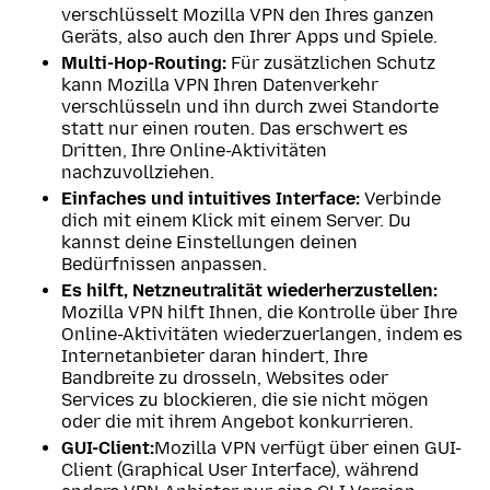
verschlüsselt Mozilla VPN den Ihres ganzen
Geräts, also auch den Ihrer Apps und Spiele.
Multi-Hop-Routing:
Für zusätzlichen Schutz
kann Mozilla VPN Ihren Datenverkehr
verschlüsseln und ihn durch zwei Standorte
statt nur einen routen. Das erschwert es
Dritten, Ihre Online-Aktivitäten
nachzuvollziehen.
Einfaches und intuitives Interface:
Verbinde
dich mit einem Klick mit einem Server. Du
kannst deine Einstellungen deinen
Bedürfnissen anpassen.
Es hilft, Netzneutralität wiederherzustellen:
Mozilla VPN hilft Ihnen, die Kontrolle über Ihre
Online-Aktivitäten wiederzuerlangen, indem es
Internetanbieter daran hindert, Ihre
Bandbreite zu drosseln, Websites oder
Services zu blockieren, die sie nicht mögen
oder die mit ihrem Angebot konkurrieren.
GUI-Client:
Mozilla VPN verfügt über einen GUI-
Client (Graphical User Interface), während