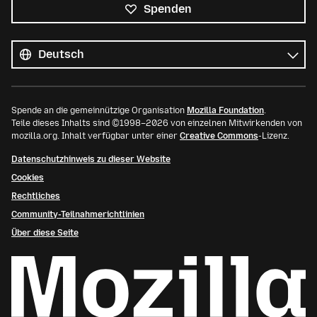
Spenden
Alle
Sprachen
Sprache
Spende an die gemeinnützige Organisation
Mozilla Foundation
.
Teile dieses Inhalts sind ©1998–2026 von einzelnen Mitwirkenden von
mozilla.org. Inhalt verfügbar unter einer
Creative Commons
-Lizenz.
Datenschutzhinweis zu dieser Website
Cookies
Rechtliches
Community-Teilnahmerichtlinien
Über diese Seite