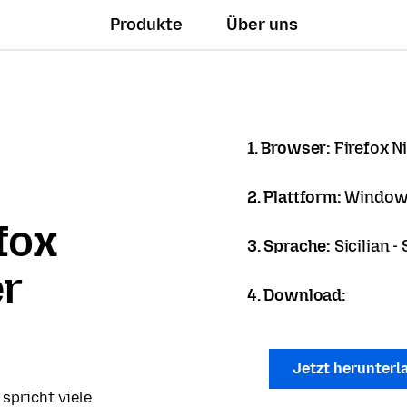
Produkte
Über uns
1. Browser:
Firefox N
2. Plattform:
Windows
fox
3. Sprache:
Sicilian - 
er
4. Download:
Jetzt herunter
 spricht viele