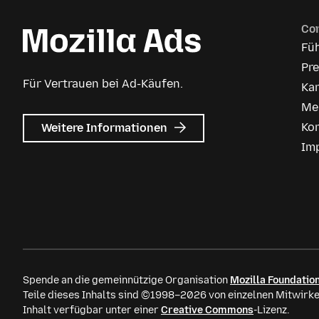
Co
Fü
Pr
Für Vertrauen bei Ad-Käufen.
Kar
Me
zu
Ko
Weitere Informationen
Mozilla
Im
Anzeigen
Spende an die gemeinnützige Organisation
Mozilla Foundatio
Teile dieses Inhalts sind ©1998–2026 von einzelnen Mitwirke
Inhalt verfügbar unter einer
Creative Commons
-Lizenz.