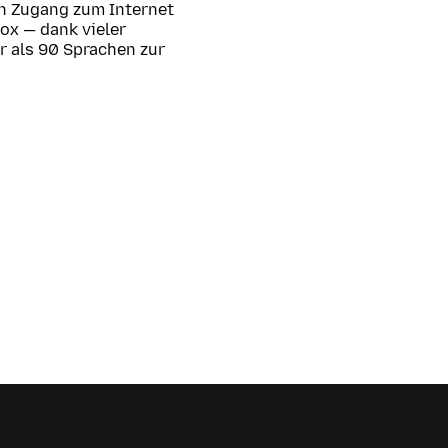
en Zugang zum Internet
fox — dank vieler
hr als 90 Sprachen zur