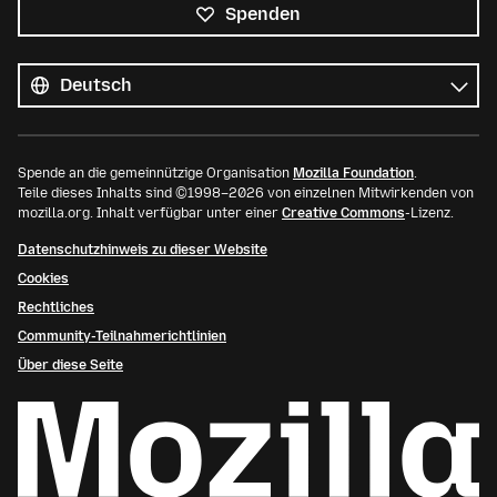
Spenden
Alle
Sprachen
Sprache
Spende an die gemeinnützige Organisation
Mozilla Foundation
.
Teile dieses Inhalts sind ©1998–2026 von einzelnen Mitwirkenden von
mozilla.org. Inhalt verfügbar unter einer
Creative Commons
-Lizenz.
Datenschutzhinweis zu dieser Website
Cookies
Rechtliches
Community-Teilnahmerichtlinien
Über diese Seite