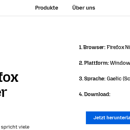
Produkte
Über uns
1. Browser:
Firefox N
2. Plattform:
Windows
fox
3. Sprache:
Gaelic (Sc
er
4. Download:
Jetzt herunter
 spricht viele