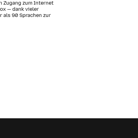
en Zugang zum Internet
fox — dank vieler
hr als 90 Sprachen zur