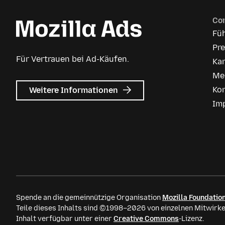
Co
Fü
Pr
Für Vertrauen bei Ad-Käufen.
Kar
Me
zu
Ko
Weitere Informationen
Mozilla
Im
Anzeigen
Spende an die gemeinnützige Organisation
Mozilla Foundatio
Teile dieses Inhalts sind ©1998–2026 von einzelnen Mitwirke
Inhalt verfügbar unter einer
Creative Commons
-Lizenz.