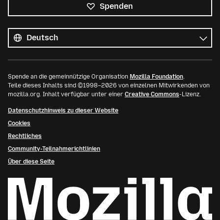
Spenden
Alle
Sprachen
Sprache
Spende an die gemeinnützige Organisation
Mozilla Foundation
.
Teile dieses Inhalts sind ©1998–2026 von einzelnen Mitwirkenden von
mozilla.org. Inhalt verfügbar unter einer
Creative Commons
-Lizenz.
Datenschutzhinweis zu dieser Website
Cookies
Rechtliches
Community-Teilnahmerichtlinien
Über diese Seite