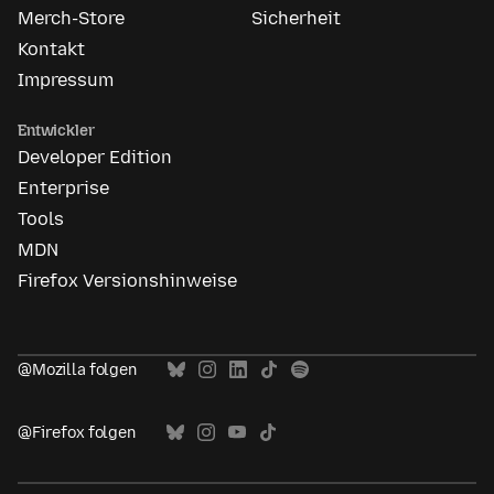
Merch-Store
Sicherheit
Kontakt
Impressum
Entwickler
Developer Edition
Enterprise
Tools
MDN
Firefox Versionshinweise
@Mozilla folgen
@Firefox folgen