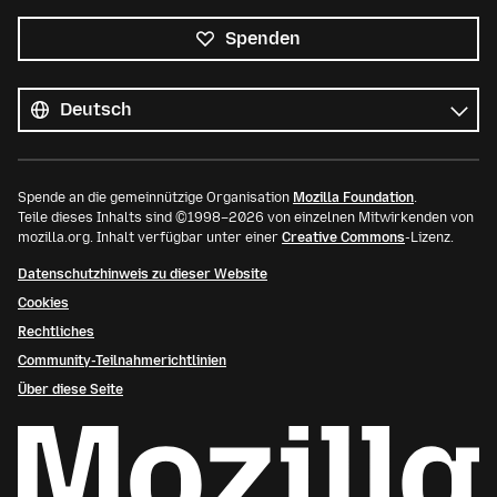
Spenden
Alle
Sprachen
Sprache
Spende an die gemeinnützige Organisation
Mozilla Foundation
.
Teile dieses Inhalts sind ©1998–2026 von einzelnen Mitwirkenden von
mozilla.org. Inhalt verfügbar unter einer
Creative Commons
-Lizenz.
Datenschutzhinweis zu dieser Website
Cookies
Rechtliches
Community-Teilnahmerichtlinien
Über diese Seite