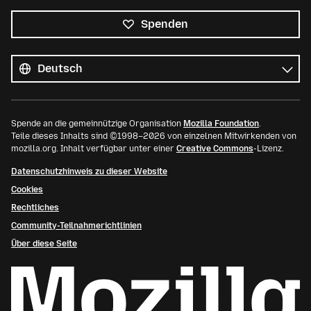
Spenden
Alle
Sprachen
Sprache
Spende an die gemeinnützige Organisation
Mozilla Foundation
.
Teile dieses Inhalts sind ©1998–2026 von einzelnen Mitwirkenden von
mozilla.org. Inhalt verfügbar unter einer
Creative Commons
-Lizenz.
Datenschutzhinweis zu dieser Website
Cookies
Rechtliches
Community-Teilnahmerichtlinien
Über diese Seite