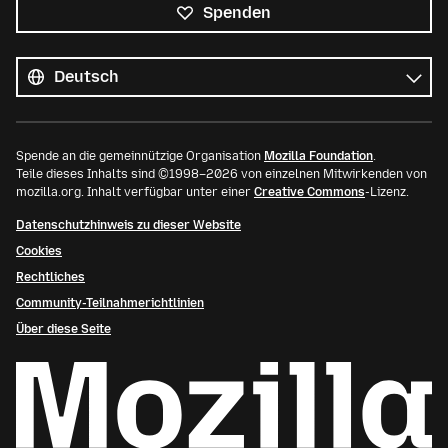
Spenden
Alle
Sprachen
Sprache
Spende an die gemeinnützige Organisation
Mozilla Foundation
.
Teile dieses Inhalts sind ©1998–2026 von einzelnen Mitwirkenden von
mozilla.org. Inhalt verfügbar unter einer
Creative Commons
-Lizenz.
Datenschutzhinweis zu dieser Website
Cookies
Rechtliches
Community-Teilnahmerichtlinien
Über diese Seite