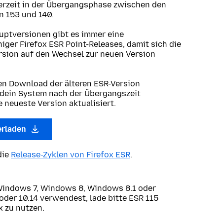
erzeit in der Übergangsphase zwischen den
 153 und 140.
uptversionen gibt es immer eine
ger Firefox ESR Point-Releases, damit sich die
ersion auf den Wechsel zur neuen Version
en Download der älteren ESR-Version
 dein System nach der Übergangszeit
 neueste Version aktualisiert.
erladen
die
Release-Zyklen von Firefox ESR
.
Windows 7, Windows 8, Windows 8.1 oder
oder 10.14 verwendest, lade bitte ESR 115
x zu nutzen.