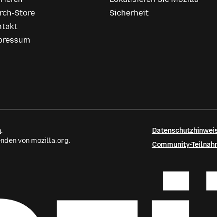
rch-Store
Sicherheit
ntakt
pressum
n
.
Datenschutzhinweis
nden von mozilla.org.
Community-Teilnahm