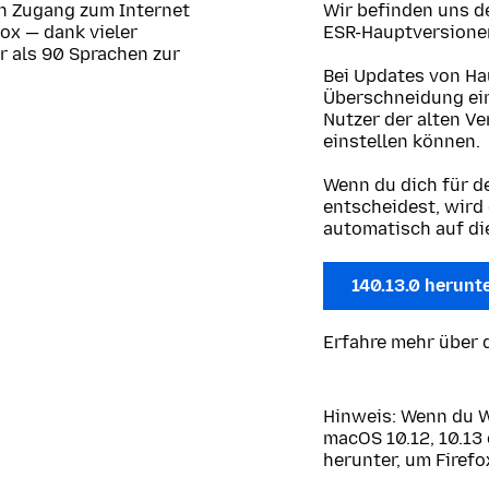
en Zugang zum Internet
Wir befinden uns d
fox — dank vieler
ESR-Hauptversionen
hr als 90 Sprachen zur
Bei Updates von Ha
Überschneidung eini
Nutzer der alten V
einstellen können.
Wenn du dich für d
entscheidest, wird
automatisch auf die
140.13.0 herunt
Erfahre mehr über 
Hinweis: Wenn du 
macOS 10.12, 10.13 
herunter, um Firefo