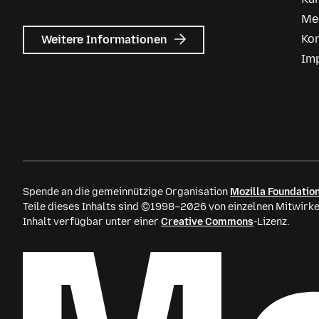
Me
zu
Ko
Weitere Informationen
Mozilla
Im
Anzeigen
Spende an die gemeinnützige Organisation
Mozilla Foundatio
Teile dieses Inhalts sind ©1998–2026 von einzelnen Mitwirke
Inhalt verfügbar unter einer
Creative Commons
-Lizenz.