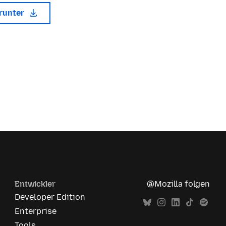
erunter
Entwickler
@Mozilla folgen
Developer Edition
Enterprise
Tools