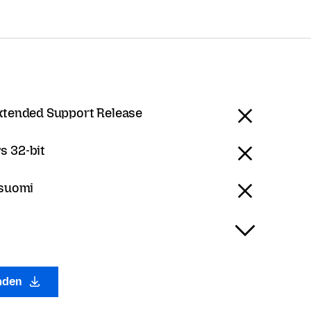
Extended Support Release
 32-bit
 suomi
laden