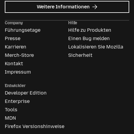
zu
Weitere Informationen
Mozilla
Anzeigen
Company
Hilfe
Führungsetage
Hilfe zu Produkten
Presse
Einen Bug melden
Karrieren
Lokalisieren Sie Mozilla
Merch-Store
Sicherheit
Kontakt
Impressum
Entwickler
Developer Edition
Enterprise
Tools
MDN
Firefox Versionshinweise