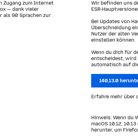
en Zugang zum Internet
Wir befinden uns d
fox — dank vieler
ESR-Hauptversionen
hr als 90 Sprachen zur
Bei Updates von Ha
Überschneidung eini
Nutzer der alten V
einstellen können.
Wenn du dich für d
entscheidest, wird
automatisch auf die
140.13.0 herunt
Erfahre mehr über 
Hinweis: Wenn du 
macOS 10.12, 10.13 
herunter, um Firefo