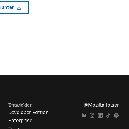
erunter
Entwickler
@Mozilla folgen
Developer Edition
Enterprise
Tools