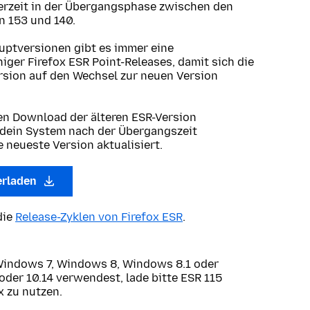
erzeit in der Übergangsphase zwischen den
 153 und 140.
uptversionen gibt es immer eine
ger Firefox ESR Point-Releases, damit sich die
ersion auf den Wechsel zur neuen Version
en Download der älteren ESR-Version
 dein System nach der Übergangszeit
 neueste Version aktualisiert.
erladen
die
Release-Zyklen von Firefox ESR
.
Windows 7, Windows 8, Windows 8.1 oder
oder 10.14 verwendest, lade bitte ESR 115
x zu nutzen.