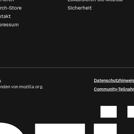
rch-Store
Sicherheit
ntakt
pressum
n
.
Datenschutzhinweis
nden von mozilla.org.
Community-Teilnahm