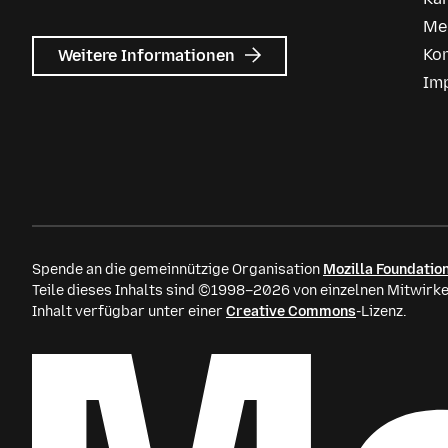
Me
zu
Ko
Weitere Informationen
Mozilla
Im
Anzeigen
Spende an die gemeinnützige Organisation
Mozilla Foundatio
Teile dieses Inhalts sind ©1998–2026 von einzelnen Mitwirke
Inhalt verfügbar unter einer
Creative Commons
-Lizenz.