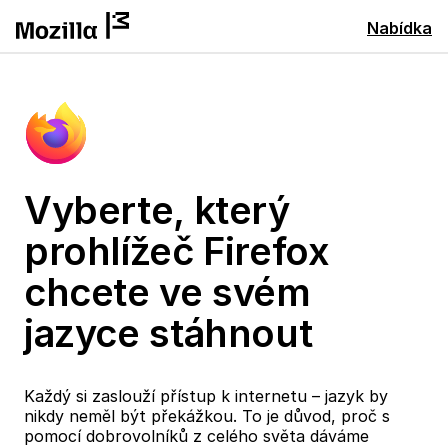
Nabídka
Vyberte, který
prohlížeč Firefox
chcete ve svém
jazyce stáhnout
Každý si zaslouží přístup k internetu – jazyk by
nikdy neměl být překážkou. To je důvod, proč s
pomocí dobrovolníků z celého světa dáváme