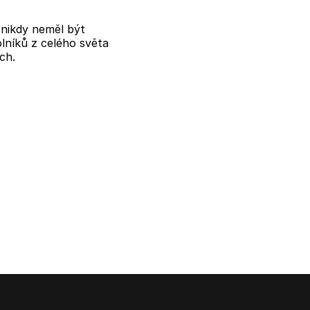
y nikdy neměl být
lníků z celého světa
ch.