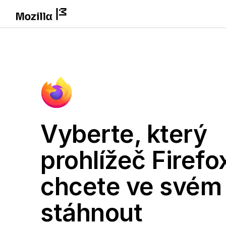
Vyberte, který
prohlížeč Firefo
chcete ve svém
stáhnout