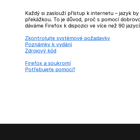
Každý si zaslouží přístup k internetu – jazyk b
překážkou. To je důvod, proč s pomocí dobrovo
dáváme Firefox k dispozici ve více než 90 jazycí
Zkontrolujte systémové požadavky
Poznámky k vydání
Zdrojový kód
Firefox a soukromí
Potřebujete pomoci?