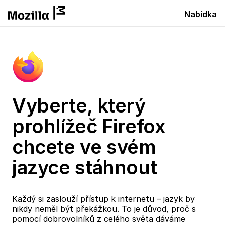
Nabídka
Vyberte, který
prohlížeč Firefox
chcete ve svém
jazyce stáhnout
Každý si zaslouží přístup k internetu – jazyk by
nikdy neměl být překážkou. To je důvod, proč s
pomocí dobrovolníků z celého světa dáváme