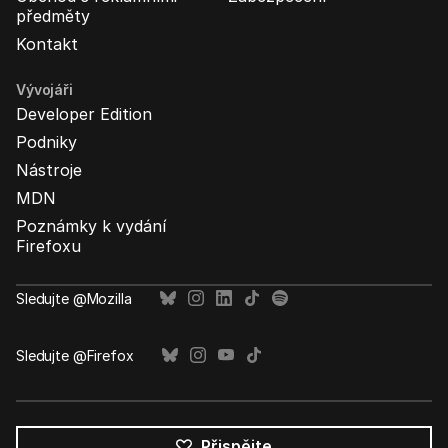
předměty
Kontakt
Vývojáři
Developer Edition
Podniky
Nástroje
MDN
Poznámky k vydání
Firefoxu
Sledujte @Mozilla
Sledujte @Firefox
Přispějte