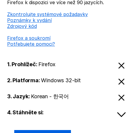
Firefox k dispozici ve více než 90 jazycích.
Zkontrolujte systémové požadavky
Poznámky k vydání
Zdrojový kód
Firefox a soukromí
Potřebujete pomoci?
1. Prohlížeč:
Firefox
2. Platforma:
Windows 32-bit
3. Jazyk:
Korean - 한국어
4. Stáhněte si: