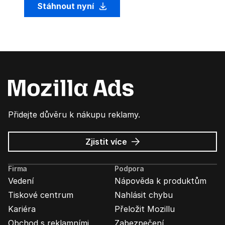
Stáhnout nyní
Přidejte důvěru k nákupu reklamy.
o
Zjistit více
Mozilla
Ads
Firma
Podpora
Vedení
Nápověda k produktům
Tiskové centrum
Nahlásit chybu
Kariéra
Přeložit Mozillu
Obchod s reklamními
Zabezpečení