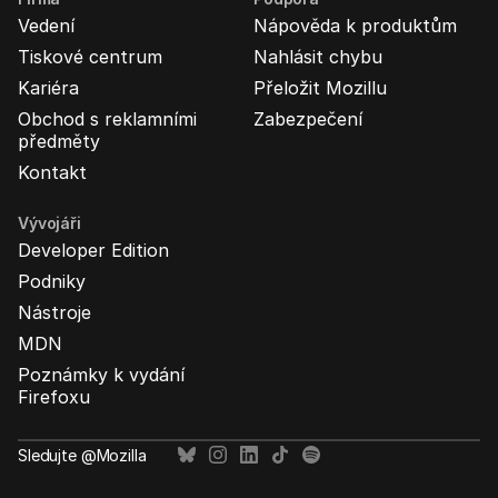
Vedení
Nápověda k produktům
Tiskové centrum
Nahlásit chybu
Kariéra
Přeložit Mozillu
Obchod s reklamními
Zabezpečení
předměty
Kontakt
Vývojáři
Developer Edition
Podniky
Nástroje
MDN
Poznámky k vydání
Firefoxu
Sledujte @Mozilla