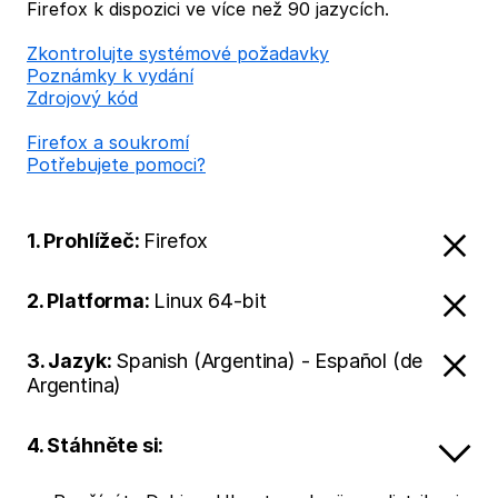
Firefox k dispozici ve více než 90 jazycích.
Zkontrolujte systémové požadavky
Poznámky k vydání
Zdrojový kód
Firefox a soukromí
Potřebujete pomoci?
1. Prohlížeč:
Firefox
2. Platforma:
Linux 64-bit
3. Jazyk:
Spanish (Argentina) - Español (de
Argentina)
4. Stáhněte si: