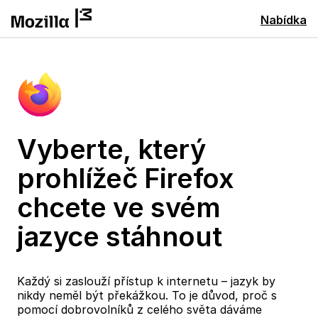
Nabídka
Vyberte, který
prohlížeč Firefox
chcete ve svém
jazyce stáhnout
Každý si zaslouží přístup k internetu – jazyk by
nikdy neměl být překážkou. To je důvod, proč s
pomocí dobrovolníků z celého světa dáváme