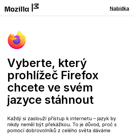
Nabídka
Vyberte, který
prohlížeč Firefox
chcete ve svém
jazyce stáhnout
Každý si zaslouží přístup k internetu – jazyk by
nikdy neměl být překážkou. To je důvod, proč s
pomocí dobrovolníků z celého světa dáváme