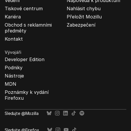
Vedení
Nápověda k produktům
Tiskové centrum
Nahlásit chybu
Kariéra
Přeložit Mozillu
Obchod s reklamními
Zabezpečení
předměty
Kontakt
Vývojáři
Developer Edition
Podniky
Nástroje
MDN
Poznámky k vydání
Firefoxu
Sledujte @Mozilla
Sledujte @Firefox