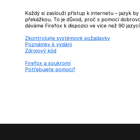
Každý si zaslouží přístup k internetu – jazyk b
překážkou. To je důvod, proč s pomocí dobrovo
dáváme Firefox k dispozici ve více než 90 jazycí
Zkontrolujte systémové požadavky
Poznámky k vydání
Zdrojový kód
Firefox a soukromí
Potřebujete pomoci?