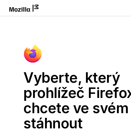
Vyberte, který
prohlížeč Firefo
chcete ve svém
stáhnout