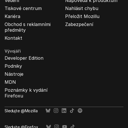
Vedení
Nápověda k produktům
Tiskové centrum
Nahlásit chybu
Kariéra
Přeložit Mozillu
Obchod s reklamními
Zabezpečení
předměty
Kontakt
Vývojáři
Developer Edition
Podniky
Nástroje
MDN
Poznámky k vydání
Firefoxu
Sledujte @Mozilla
Sledujte @Firefox