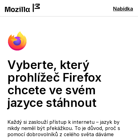
Nabídka
Vyberte, který
prohlížeč Firefox
chcete ve svém
jazyce stáhnout
Každý si zaslouží přístup k internetu – jazyk by
nikdy neměl být překážkou. To je důvod, proč s
pomocí dobrovolníků z celého světa dáváme