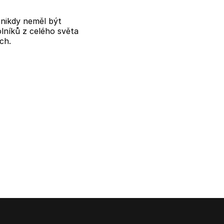
y nikdy neměl být
lníků z celého světa
ch.