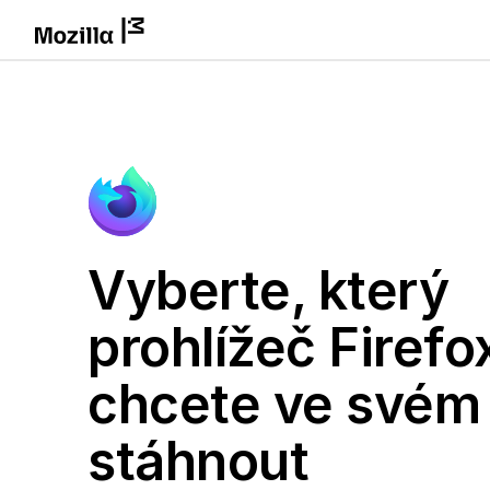
Vyberte, který
prohlížeč Firefo
chcete ve svém
stáhnout