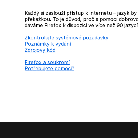
Každý si zaslouží přístup k internetu – jazyk b
překážkou. To je důvod, proč s pomocí dobrovo
dáváme Firefox k dispozici ve více než 90 jazycí
Zkontrolujte systémové požadavky
Poznámky k vydání
Zdrojový kód
Firefox a soukromí
Potřebujete pomoci?