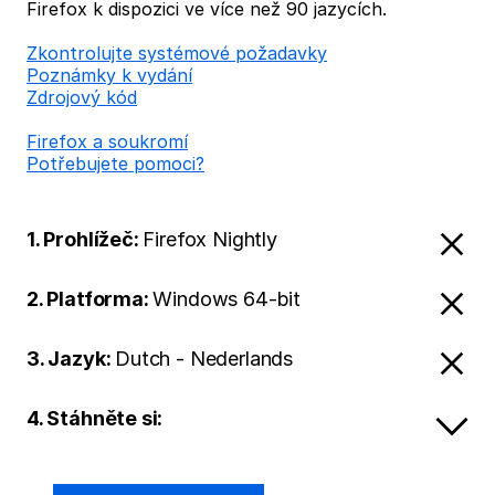
Firefox k dispozici ve více než 90 jazycích.
Zkontrolujte systémové požadavky
Poznámky k vydání
Zdrojový kód
Firefox a soukromí
Potřebujete pomoci?
1. Prohlížeč:
Firefox Nightly
2. Platforma:
Windows 64-bit
3. Jazyk:
Dutch - Nederlands
4. Stáhněte si: