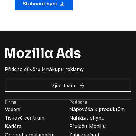
Stáhnout nyní
Přidejte důvěru k nákupu reklamy.
o
Zjistit více
Mozilla
Ads
Firma
Podpora
Vedení
Nápověda k produktům
Tiskové centrum
Nahlásit chybu
Kariéra
Přeložit Mozillu
Obchod s reklamními
Zabezpečení