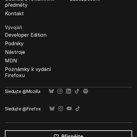
předměty
Kontakt
Vývojáři
Developer Edition
Podniky
Nástroje
MDN
Poznámky k vydání
Firefoxu
Sledujte @Mozilla
Sledujte @Firefox
Přispějte