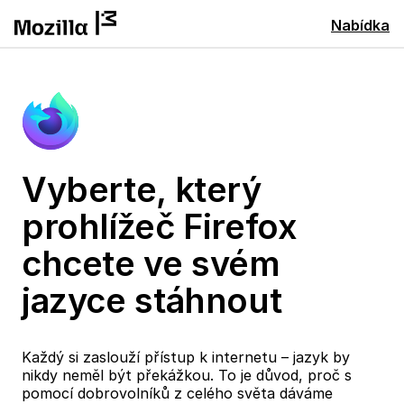
Nabídka
Vyberte, který
prohlížeč Firefox
chcete ve svém
jazyce stáhnout
Každý si zaslouží přístup k internetu – jazyk by
nikdy neměl být překážkou. To je důvod, proč s
pomocí dobrovolníků z celého světa dáváme