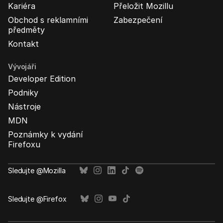
Kariéra
Přeložit Mozillu
Obchod s reklamními
Zabezpečení
předměty
Kontakt
Vývojáři
Developer Edition
Podniky
Nástroje
MDN
Poznámky k vydání
Firefoxu
Sledujte @Mozilla
Sledujte @Firefox