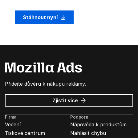
Stáhnout nyní
Přidejte důvěru k nákupu reklamy.
o
Zjistit více
Mozilla
Ads
Firma
Podpora
Vedení
Nápověda k produktům
Tiskové centrum
Nahlásit chybu