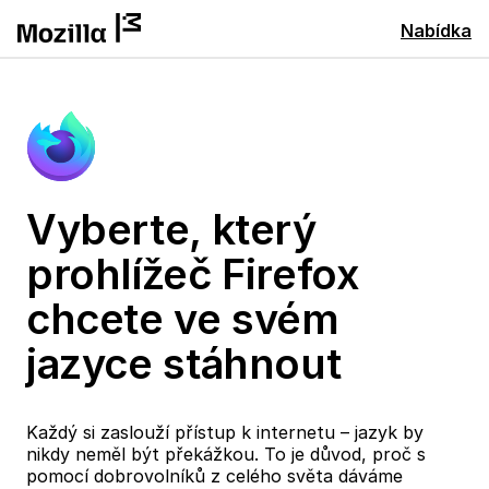
Nabídka
Vyberte, který
prohlížeč Firefox
chcete ve svém
jazyce stáhnout
Každý si zaslouží přístup k internetu – jazyk by
nikdy neměl být překážkou. To je důvod, proč s
pomocí dobrovolníků z celého světa dáváme