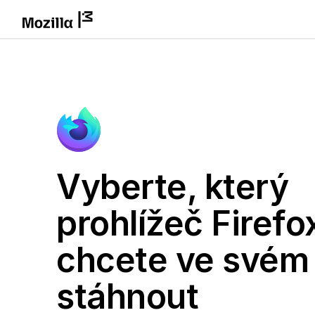
Vyberte, který
prohlížeč Firefo
chcete ve svém
stáhnout