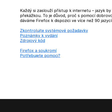
Každý si zaslouží přístup k internetu – jazyk b
překážkou. To je důvod, proč s pomocí dobrovo
dáváme Firefox k dispozici ve více než 90 jazycí
Zkontrolujte systémové požadavky
Poznámky k vydání
Zdrojový kód
Firefox a soukromí
Potřebujete pomoci?