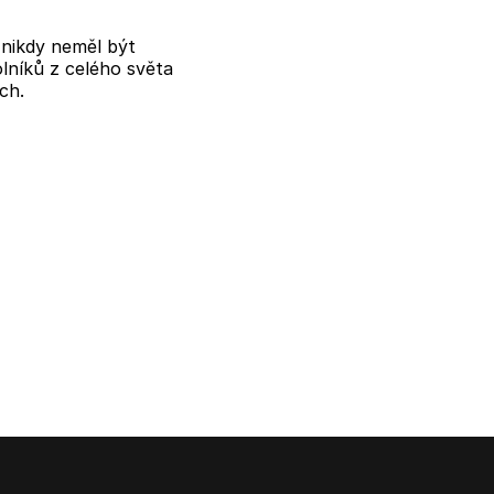
y nikdy neměl být
lníků z celého světa
ch.