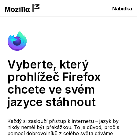
Nabídka
Vyberte, který
prohlížeč Firefox
chcete ve svém
jazyce stáhnout
Každý si zaslouží přístup k internetu – jazyk by
nikdy neměl být překážkou. To je důvod, proč s
pomocí dobrovolníků z celého světa dáváme