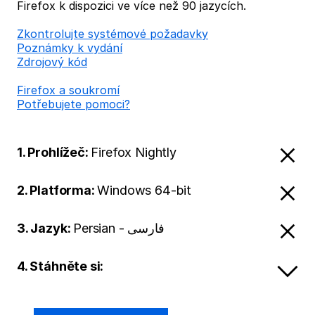
Firefox k dispozici ve více než 90 jazycích.
Zkontrolujte systémové požadavky
Poznámky k vydání
Zdrojový kód
Firefox a soukromí
Potřebujete pomoci?
1. Prohlížeč:
Firefox Nightly
2. Platforma:
Windows 64-bit
3. Jazyk:
Persian - فارسی
4. Stáhněte si: