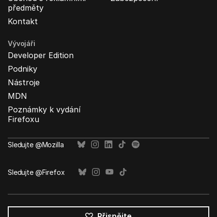
předměty
Kontakt
Vývojáři
Developer Edition
Podniky
Nástroje
MDN
Poznámky k vydání
Firefoxu
Sledujte @Mozilla
Sledujte @Firefox
Přispějte