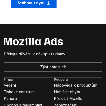
Stáhnout nyní
Přidejte důvěru k nákupu reklamy.
o
Zjistit více
Mozilla
Ads
Firma
Podpora
Vedení
Nápověda k produktům
Tiskové centrum
Nahlásit chybu
Kariéra
Přeložit Mozillu
Obchod s reklamními
Zabezpečení