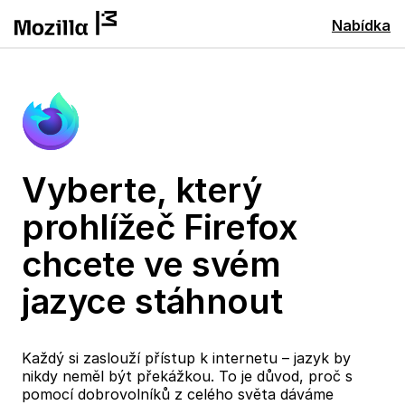
Nabídka
Vyberte, který
prohlížeč Firefox
chcete ve svém
jazyce stáhnout
Každý si zaslouží přístup k internetu – jazyk by
nikdy neměl být překážkou. To je důvod, proč s
pomocí dobrovolníků z celého světa dáváme