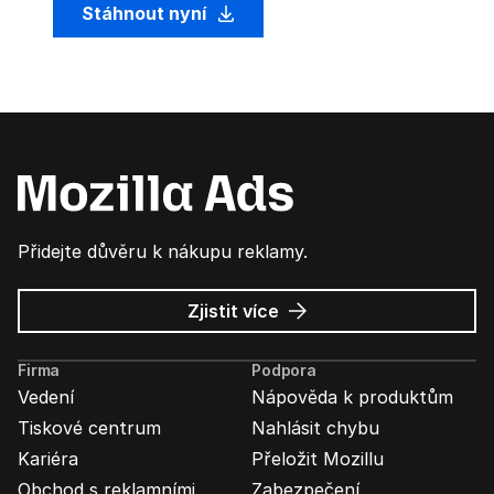
Stáhnout nyní
Přidejte důvěru k nákupu reklamy.
o
Zjistit více
Mozilla
Ads
Firma
Podpora
Vedení
Nápověda k produktům
Tiskové centrum
Nahlásit chybu
Kariéra
Přeložit Mozillu
Obchod s reklamními
Zabezpečení