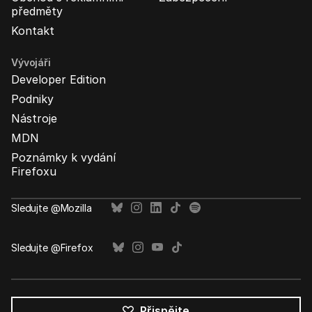
předměty
Kontakt
Vývojáři
Developer Edition
Podniky
Nástroje
MDN
Poznámky k vydání
Firefoxu
Sledujte @Mozilla
Sledujte @Firefox
Přispějte