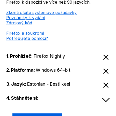
Firefox k dispozici ve více než 90 jazycích.
Zkontrolujte systémové požadavky
Poznámky k vydání
Zdrojový kód
Firefox a soukromí
Potřebujete pomoci?
1. Prohlížeč:
Firefox Nightly
2. Platforma:
Windows 64-bit
3. Jazyk:
Estonian - Eesti keel
4. Stáhněte si: