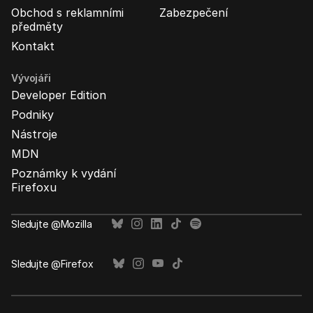
Obchod s reklamními
Zabezpečení
předměty
Kontakt
Vývojáři
Developer Edition
Podniky
Nástroje
MDN
Poznámky k vydání
Firefoxu
Sledujte @Mozilla
Sledujte @Firefox