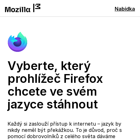
Nabídka
Vyberte, který
prohlížeč Firefox
chcete ve svém
jazyce stáhnout
Každý si zaslouží přístup k internetu – jazyk by
nikdy neměl být překážkou. To je důvod, proč s
pomocí dobrovolníků z celého světa dáváme