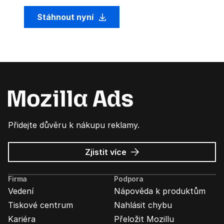
Stáhnout nyní
Přidejte důvěru k nákupu reklamy.
o
Zjistit více
Mozilla
Ads
Firma
Podpora
Vedení
Nápověda k produktům
Tiskové centrum
Nahlásit chybu
Kariéra
Přeložit Mozillu