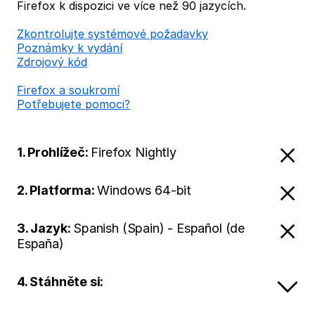
Firefox k dispozici ve více než 90 jazycích.
Zkontrolujte systémové požadavky
Poznámky k vydání
Zdrojový kód
Firefox a soukromí
Potřebujete pomoci?
1. Prohlížeč:
Firefox Nightly
2. Platforma:
Windows 64-bit
3. Jazyk:
Spanish (Spain) - Español (de
España)
4. Stáhněte si: