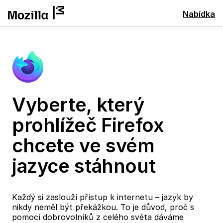
Nabídka
Vyberte, který
prohlížeč Firefox
chcete ve svém
jazyce stáhnout
Každý si zaslouží přístup k internetu – jazyk by
nikdy neměl být překážkou. To je důvod, proč s
pomocí dobrovolníků z celého světa dáváme