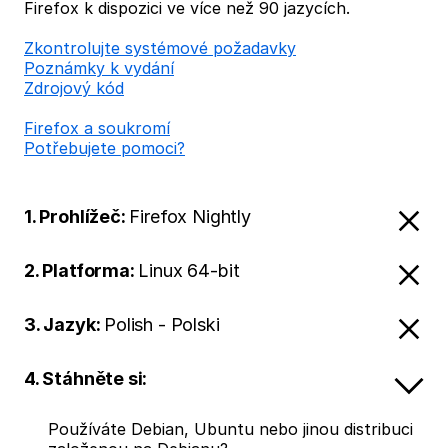
Firefox k dispozici ve více než 90 jazycích.
Zkontrolujte systémové požadavky
Poznámky k vydání
Zdrojový kód
Firefox a soukromí
Potřebujete pomoci?
1. Prohlížeč:
Firefox Nightly
2. Platforma:
Linux 64-bit
3. Jazyk:
Polish - Polski
4. Stáhněte si:
Používáte Debian, Ubuntu nebo jinou distribuci