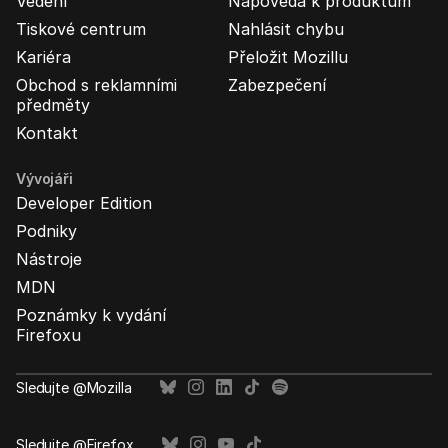
Vedení
Nápověda k produktům
Tiskové centrum
Nahlásit chybu
Kariéra
Přeložit Mozillu
Obchod s reklamními
Zabezpečení
předměty
Kontakt
Vývojáři
Developer Edition
Podniky
Nástroje
MDN
Poznámky k vydání
Firefoxu
Sledujte @Mozilla
Sledujte @Firefox