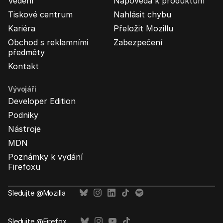
Vedení
Nápověda k produktům
Tiskové centrum
Nahlásit chybu
Kariéra
Přeložit Mozillu
Obchod s reklamními
Zabezpečení
předměty
Kontakt
Vývojáři
Developer Edition
Podniky
Nástroje
MDN
Poznámky k vydání
Firefoxu
Sledujte @Mozilla
Sledujte @Firefox