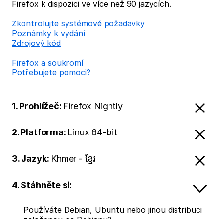
Firefox k dispozici ve více než 90 jazycích.
Zkontrolujte systémové požadavky
Poznámky k vydání
Zdrojový kód
Firefox a soukromí
Potřebujete pomoci?
1. Prohlížeč:
Firefox Nightly
2. Platforma:
Linux 64-bit
3. Jazyk:
Khmer - ខ្មែរ
4. Stáhněte si:
Používáte Debian, Ubuntu nebo jinou distribuci