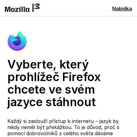
Nabídka
Vyberte, který
prohlížeč Firefox
chcete ve svém
jazyce stáhnout
Každý si zaslouží přístup k internetu – jazyk by
nikdy neměl být překážkou. To je důvod, proč s
pomocí dobrovolníků z celého světa dáváme