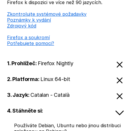
Firefox k dispozici ve více než 90 jazycích.
Zkontrolujte systémové požadavky
Poznámky k vydání
Zdrojový kód
Firefox a soukromí
Potřebujete pomoci?
1. Prohlížeč:
Firefox Nightly
2. Platforma:
Linux 64-bit
3. Jazyk:
Catalan - Català
4. Stáhněte si:
Používáte Debian, Ubuntu nebo jinou distribuci