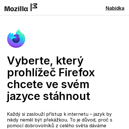
Nabídka
Vyberte, který
prohlížeč Firefox
chcete ve svém
jazyce stáhnout
Každý si zaslouží přístup k internetu – jazyk by
nikdy neměl být překážkou. To je důvod, proč s
pomocí dobrovolníků z celého světa dáváme