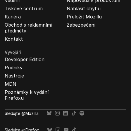
Vedení
Nápověda k produktům
Tiskové centrum
Nahlásit chybu
Kariéra
Přeložit Mozillu
Obchod s reklamními
Zabezpečení
předměty
Kontakt
Vývojáři
Developer Edition
Podniky
Nástroje
MDN
Poznámky k vydání
Firefoxu
Sledujte @Mozilla
Sledujte @Firefox